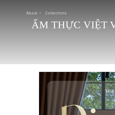
About
Collections
ẨM THỰC VIỆT 