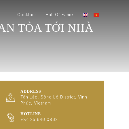
Cocktails
Hall Of Fame
AN TỎA TỚI NHÀ
ADDRESS
Tân Lập, Sông Lô District, Vĩnh
Phúc, Vietnam
HOTLINE
+84 35 646 0863