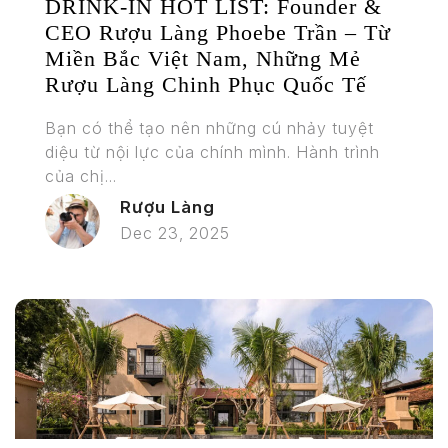
DRINK-IN HOT LIST: Founder &
CEO Rượu Làng Phoebe Trần – Từ
Miền Bắc Việt Nam, Những Mẻ
Rượu Làng Chinh Phục Quốc Tế
Bạn có thể tạo nên những cú nhảy tuyệt
diệu từ nội lực của chính mình. Hành trình
của chị...
Rượu Làng
Dec 23, 2025