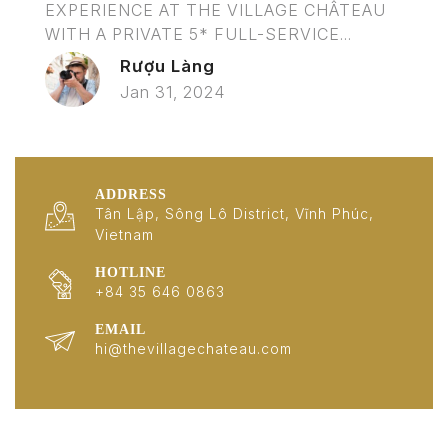
EXPERIENCE AT THE VILLAGE CHÂTEAU
WITH A PRIVATE 5* FULL-SERVICE...
Rượu Làng
Jan 31, 2024
ADDRESS
Tân Lập, Sông Lô District, Vĩnh Phúc,
Vietnam
HOTLINE
+84 35 646 0863
EMAIL
hi@thevillagechateau.com