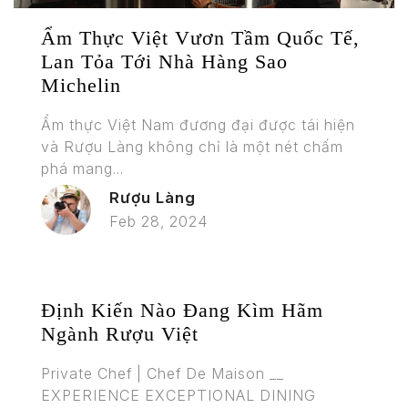
Ẩm Thực Việt Vươn Tầm Quốc Tế,
Lan Tỏa Tới Nhà Hàng Sao
Michelin
Ẩm thực Việt Nam đương đại được tái hiện
và Rượu Làng không chỉ là một nét chấm
phá mang...
Rượu Làng
Feb 28, 2024
Định Kiến Nào Đang Kìm Hãm
Ngành Rượu Việt
Private Chef | Chef De Maison __
EXPERIENCE EXCEPTIONAL DINING