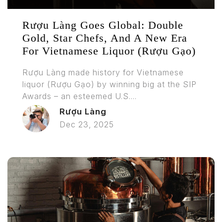
Rượu Làng Goes Global: Double
Gold, Star Chefs, And A New Era
For Vietnamese Liquor (Rượu Gạo)
Rượu Làng made history for Vietnamese
liquor (Rượu Gạo) by winning big at the SIP
Awards – an esteemed U.S....
Rượu Làng
Dec 23, 2025