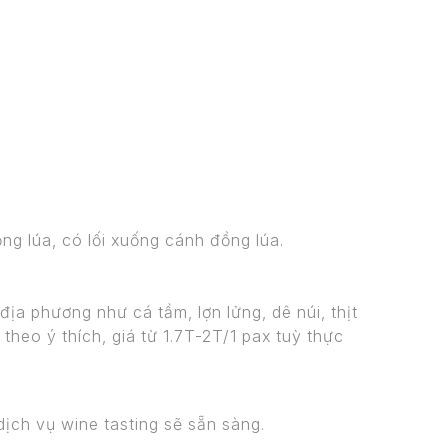
g lúa, có lối xuống cánh đồng lúa.
a phương như cá tầm, lợn lửng, dê núi, thịt
theo ý thích, giá từ 1.7T-2T/1 pax tuỳ thực
ịch vụ wine tasting sẽ sẵn sàng.