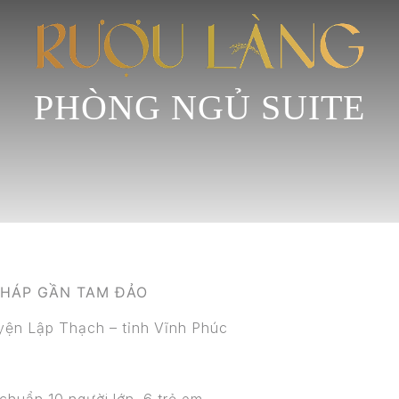
PHÒNG NGỦ SUITE
PHÁP GẦN TAM ĐẢO
ện Lập Thạch – tỉnh Vĩnh Phúc