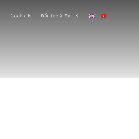
Cocktails
Đối Tác & Đại Lý