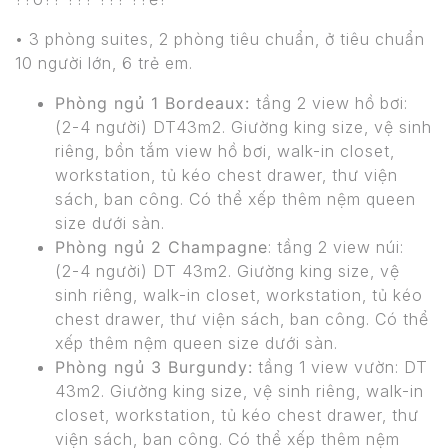
• 3 phòng suites, 2 phòng tiêu chuẩn, ở tiêu chuẩn
10 người lớn, 6 trẻ em.
Phòng ngủ 1 Bordeaux:
tầng 2 view hồ bơi:
(2-4 người) DT43m2. Giường king size, vệ sinh
riêng, bồn tắm view hồ bơi, walk-in closet,
workstation, tủ kéo chest drawer, thư viện
sách, ban công. Có thể xếp thêm nệm queen
size dưới sàn.
Phòng ngủ 2 Champagne
: tầng 2 view núi:
(2-4 người) DT 43m2. Giường king size, vệ
sinh riêng, walk-in closet, workstation, tủ kéo
chest drawer, thư viện sách, ban công. Có thể
xếp thêm nệm queen size dưới sàn.
Phòng ngủ 3 Burgundy:
tầng 1 view vườn: DT
43m2. Giường king size, vệ sinh riêng, walk-in
closet, workstation, tủ kéo chest drawer, thư
viện sách, ban công. Có thể xếp thêm nệm